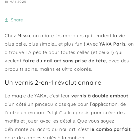
18 MAI 2025
Share
Chez
Missa
, on adore les marques qui rendent la vie
plus belle, plus simple… et plus fun ! Avec
YAKA Paris
, on
a trouvé LA pépite pour toutes celles (et ceux !) qui
veulent
faire du nail art sans prise de tête
, avec des
produits sains, malins et ultra colorés.
Un vernis 2-en-1 révolutionnaire
La magie de YAKA, c’est leur
vernis à double embout
:
d’un côté un pinceau classique pour l’application, de
l’autre un embout “stylo” ultra précis pour créer des
motifs et jouer avec les détails. Que vous soyez
débutante ou accro au nail art, c’est
le combo parfait
pour des ongles stylés à la maison.