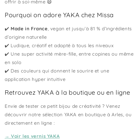
offrir à soi-même 😄
Pourquoi on adore YAKA chez Missa
✔️
Made in France
, vegan et jusqu’à 81 % d’ingrédients
d’origine naturelle
✔️ Ludique, créatif et adapté à tous les niveaux
✔️ Une super activité mère-fille, entre copines ou même
en solo
✔️ Des couleurs qui donnent le sourire et une
application hyper intuitive
Retrouvez YAKA à la boutique ou en ligne
Envie de tester ce petit bijou de créativité ? Venez
découvrir notre sélection YAKA en boutique à Arles, ou
directement en ligne :
→ Voir les vernis YAKA