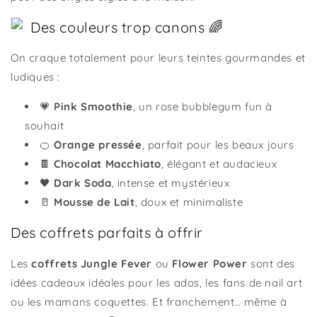
Des couleurs trop canons 🌈
On craque totalement pour leurs teintes gourmandes et
ludiques :
💗
Pink Smoothie
, un rose bubblegum fun à
souhait
🍊
Orange pressée
, parfait pour les beaux jours
🍫
Chocolat Macchiato
, élégant et audacieux
🖤
Dark Soda
, intense et mystérieux
🥛
Mousse de Lait
, doux et minimaliste
Des coffrets parfaits à offrir
Les
coffrets Jungle Fever
ou
Flower Power
sont des
idées cadeaux idéales pour les ados, les fans de nail art
ou les mamans coquettes. Et franchement… même à