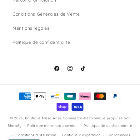
Retour & annulation
Conditions Générales de Vente
Mentions légales
Politique de confidentialité
Facebook
Instagram
TikTok
Moyens
de
paiement
© 2026,
Boutique Missa Arles
Commerce électronique propulsé par
Shopify
Politique de remboursement
Politique de confidentialité
Conditions d’utilisation
Politique d’expédition
Coordonnées