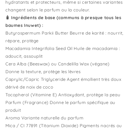
hydratants et protecteurs, même si certaines variantes
changent selon le parfum ou la couleur.
🧴 Ingrédients de base (communs à presque tous les
baumes Inuwet) :
Butyrospermum Parkii Butter Beurre de karité : nourrit,
répare, protège
Macadamia Integrifolia Seed Oil Huile de macadamia :
adoucit, assouplit
Cera Alba (Beeswax) ou Candelilla Wax (végane)
Donne la texture, protège les lèvres
Caprylic/Capric Triglyceride Agent émollient très doux
dérivé de noix de coco
Tocopherol (Vitamine E) Antioxydant, protège la peau
Parfum (Fragrance) Donne le parfum spécifique au
produit
Aroma Variante naturelle du parfum
Mica / CI 77891 (Titanium Dioxide) Pigments nacrés ou