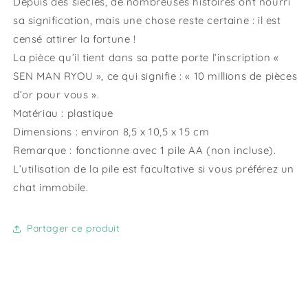
Depuis des siècles, de nombreuses histoires ont nourri
sa signification, mais une chose reste certaine : il est
censé attirer la fortune !
La pièce qu’il tient dans sa patte porte l’inscription «
SEN MAN RYOU », ce qui signifie : « 10 millions de pièces
d’or pour vous ».
Matériau : plastique
Dimensions : environ 8,5 x 10,5 x 15 cm
Remarque : fonctionne avec 1 pile AA (non incluse).
L’utilisation de la pile est facultative si vous préférez un
chat immobile.
Partager ce produit